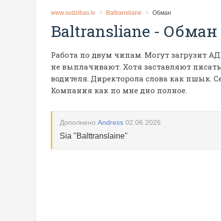
www.sudzibas.lv
Baltransliane
Обман
Baltransliane
-
Обман
Работа по двум чипам. Могут загрузит АД
не выплачивают. Хотя заставляют писать 
водителя. Директорола слова как пшык. Сег
Компания как по мне дно полное.
Дополнено
Andress
02.06.2026
Sia "Balttranslaine"