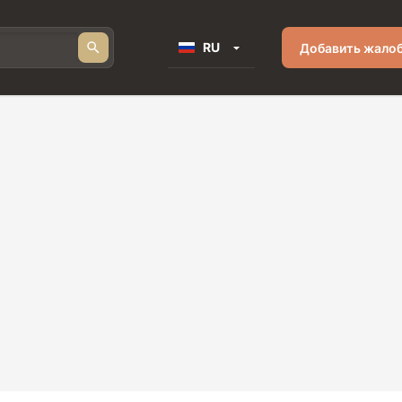
RU
Добавить жало