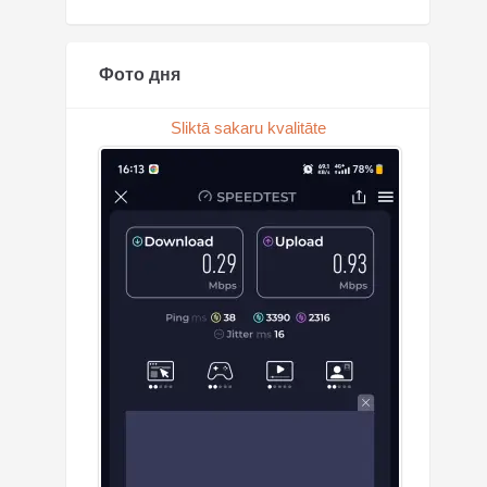
Фото дня
Sliktā sakaru kvalitāte