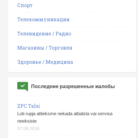
Спорт
Телекоммуникации
Телевидение / Радио
Магазины / Торговля
Здоровье / Медицина
Последние разрешенные жалобы
ZPC Talsi
Loti rupja attieksme nekada atbalsta vai servisa
neeksiste
07.08.2026